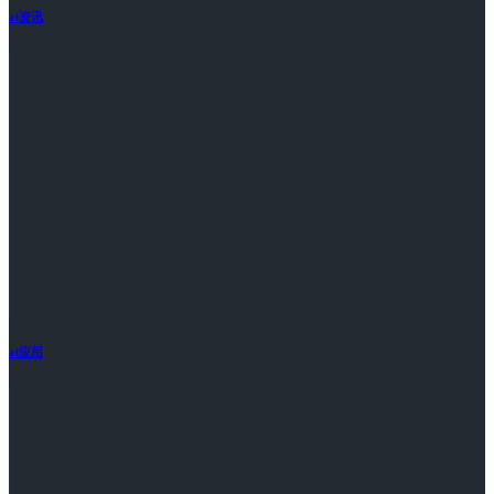
ai资讯
ai应用