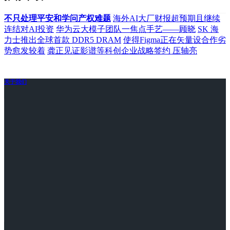
不只处理平安和学问产权难题
海外AI大厂财报超预期且继续
连结对AI投资
华为云大模子团队一焦点手艺——顾晓
SK 海
力士推出全球首款 DDR5 DRAM
使得Figma正在矢量设合作劣
势愈发较着
龚正见证影谱等科创企业战略签约 压轴亮
关于我们