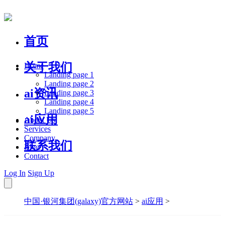
首页
关于我们
Home
Landing page 1
Landing page 2
ai资讯
Landing page 3
Landing page 4
Landing page 5
ai应用
About Us
Services
Company
联系我们
Blog
Contact
Log In
Sign Up
中国·银河集团(galaxy)官方网站
>
ai应用
>