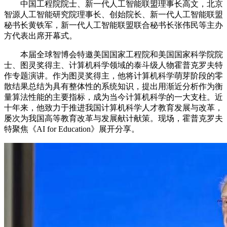
中国工程院院士、新一代人工智能联盟理事长高文，北京
智源人工智能研究院理事长、创始院长、新一代人工智能联盟
秘书长黄铁军，新一代人工智能联盟联合秘书长张伟民等主办
方代表出席开幕式。
本届全球智博会特邀美国国家工程院和美国国家科学院院
士、图灵奖得主、计算机科学领域的泰斗级人物霍普克罗夫特
作专题演讲。作为图灵奖得主，他将计算机科学萌芽阶段的零
散结果总结为具有整体性的系统知识，提出用渐近分析作为衡
量算法性能的主要指标，成为当今计算机科学的一大支柱。近
十年来，他致力于推进我国计算机科学人才教育发展与改革，
屡次为我国高等教育改革与发展献计献策。现场，霍普克罗夫
特聚焦《AI for Education》展开分享。