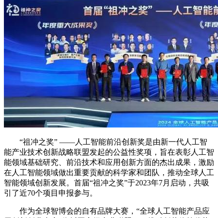
“祖冲之奖” ——人工智能前沿创新奖是由新一代人工智
能产业技术创新战略联盟发起的公益性奖项，旨在表彰人工智
能领域基础研究、前沿技术和应用创新方面的杰出成果，激励
在人工智能领域做出重要贡献的科学家和团队，推动全球人工
智能领域创新发展。首届“祖冲之奖”于2023年7月启动，共吸
引了近70个项目申报参与。
作为全球智博会的自有品牌大赛，“全球人工智能产品应