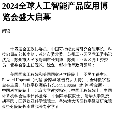
2024全球人工智能产品应用博
览会盛大启幕
阅读
十四届全国政协委员、中国可持续发展研究会理事长、科
技部原副部长李萌，苏州市委常委、苏州工业园区党工委书记
沈觅，苏州市人民政府副市长刘博，苏州工业园区党工委委
员、管委会副主任倪乾、沈磊、邹小伟等政府领导；
美国国家工程院和美国国家科学院院士、图灵奖得主John
Edward Hopcroft（约翰·爱德华·霍普克罗夫特），全球数字基
金会主席、前数字欧洲秘书长John Higgins（约翰·希金斯），
中国科学院院士、北京大学教授梅宏，中国工程院院士、中国
计算机学会理事长孙凝晖， 中国科学院院士、清华大学教授
胡事民，国际欧亚科学院院士、粤港澳大湾区数字经济研究院
低空分院院长李世鹏等专家学者；