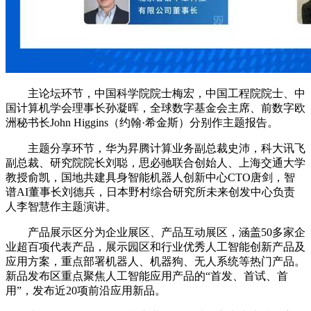
主论坛环节，中国科学院院士梅宏，中国工程院院士、中
国计算机学会理事长孙凝晖，全球数字基金会主席、前数字欧
洲秘书长John Higgins（约翰·希金斯）分别作主题报告。
主题分享环节，华为昇腾计算业务副总裁史沛，科大讯飞
副总裁、研究院院长刘聪，思必驰联合创始人、上海交通大学
教授俞凯，国地共建具身智能机器人创新中心CTO唐剑，智
谱AI董事长刘德兵，日本野村综合研究所未来创发中心负责
人李智慧作主题演讲。
产品展示区分为企业展区、产品互动展区，涵盖50多家企
业超百项代表产品，展示园区和行业优秀人工智能创新产品及
应用方案，重点部署机器人、机器狗、无人系统等热门产品。
新品发布区重点聚焦人工智能应用产品的“首发、首试、首
用”，发布近20项前沿应用新品。