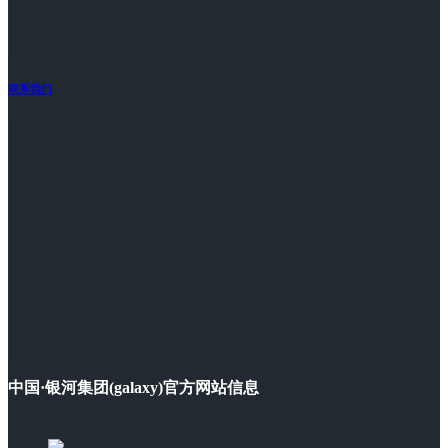
联系我们
中国·银河集团(galaxy)官方网站信息