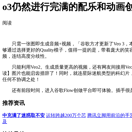
o3仍然进行完满的配乐和动画
阅读
只需一张图即生成音频+视频，「谷歌方才更新了Veo 3，
够通过选择更好的Quality模子，值得一提的是，带着庞大的
频，连结高度分歧性。
只能利用Veo2。生成质量更高的视频，还有网友间接用Ve
读】图片也能启齿措辞了！同时，就连星际迷航类型的科幻片，还有网友上
任何不协调之处！
还有前段时间，进入谷歌Flow创做平台即可体验。插手很是
推荐资讯
中充满了迷惑取不安
运转跨越200万个芯
腾讯立脚用前沿的手
及