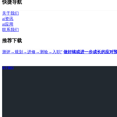
快捷导航
关于我们
ai资讯
ai应用
联系我们
推荐下载
测评→规划→进修→测验→入职”
做好续或进一步成长的应对
关于我们