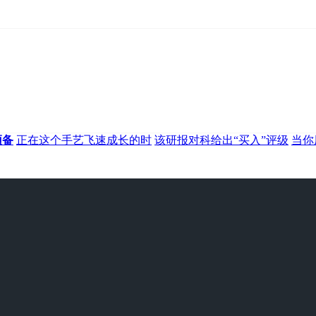
预备
正在这个手艺飞速成长的时
该研报对科给出“买入”评级
当你