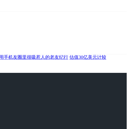
用手机友圈里很吸惹人的老友纪行
估值30亿美元计较