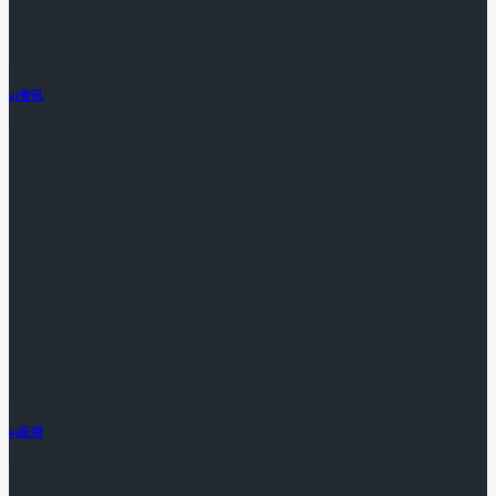
ai资讯
ai应用