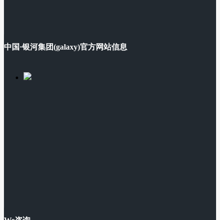
中国·银河集团(galaxy)官方网站信息