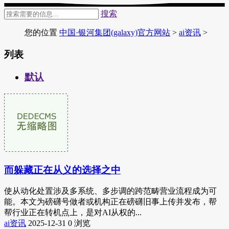
搜索
您的位置
中国·银河集团(galaxy)官方网站
>
ai资讯
>
列表
默认
而躲藏正在从义的选择之中
使从动化处置涉及多系统、多步调的跨范畴营业流程成为可
能。本文为磅礴号做者或机构正在磅礴旧事上传并发布，帮
帮行业正在转机点上，是对AI从权的...
ai资讯
2025-12-31
0 浏览