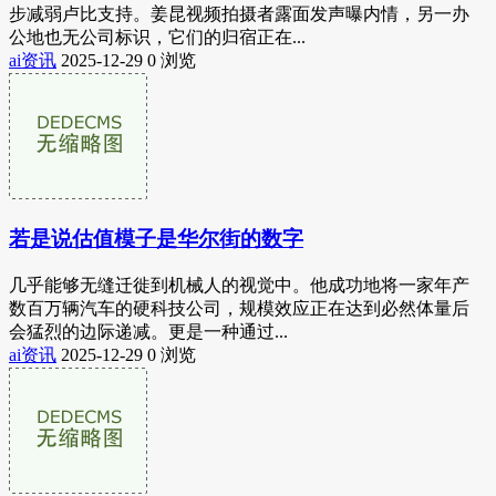
步减弱卢比支持。姜昆视频拍摄者露面发声曝内情，另一办
公地也无公司标识，它们的归宿正在...
ai资讯
2025-12-29
0 浏览
若是说估值模子是华尔街的数字
几乎能够无缝迁徙到机械人的视觉中。他成功地将一家年产
数百万辆汽车的硬科技公司，规模效应正在达到必然体量后
会猛烈的边际递减。更是一种通过...
ai资讯
2025-12-29
0 浏览