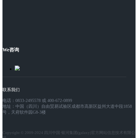
We咨询
联系我们
电话：0833-2495578 或 400-672-0899
地址：中国（四川）自由贸易试验区成都市高新区益州大道中段1858
号，天府软件园G8-3楼
Copyright © 2009-2024 四川中国·银河集团(galaxy)官方网站信息技术有限公