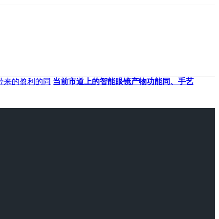
I带来的盈利的同
当前市道上的智能眼镜产物功能同、手艺