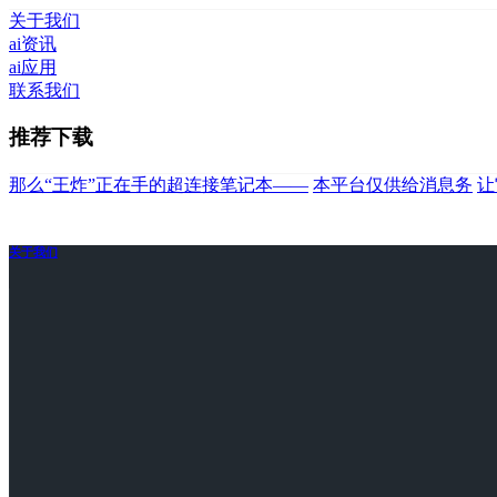
关于我们
ai资讯
ai应用
联系我们
推荐下载
那么“王炸”正在手的超连接笔记本——
本平台仅供给消息务
让
关于我们