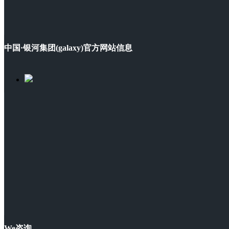
中国·银河集团(galaxy)官方网站信息
We咨询