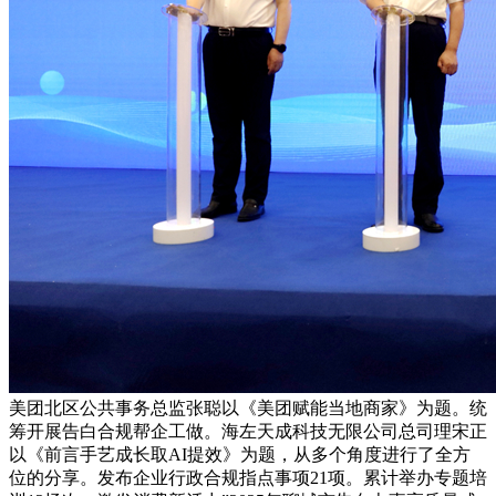
美团北区公共事务总监张聪以《美团赋能当地商家》为题。统
筹开展告白合规帮企工做。海左天成科技无限公司总司理宋正
以《前言手艺成长取AI提效》为题，从多个角度进行了全方
位的分享。发布企业行政合规指点事项21项。累计举办专题培