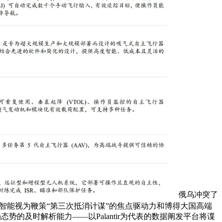
俄乌冲突了
军将人工智能视为鞭策“第三次抵消计谋”的焦点驱动力和博得大国高端
的及时解析能力——以Palantir为代表的数据阐发平台将谍