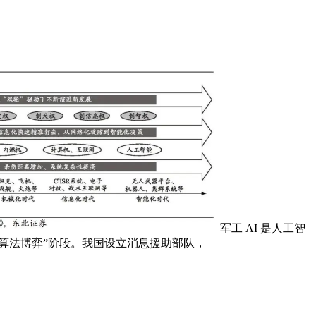
军工 AI 是人工智
“算法博弈”阶段。我国设立消息援助部队，