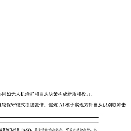
群协同如无人机蜂群和自从决策构成新质和役力。
保守模式提拔数倍。锻炼 AI 模子实现方针自从识别取冲击