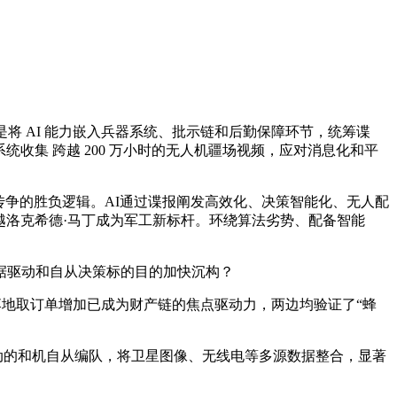
 AI 能力嵌入兵器系统、批示链和后勤保障环节，统筹谍
系统收集 跨越 200 万小时的无人机疆场视频，应对消息化和平
写了传争的胜负逻辑。AI通过谍报阐发高效化、决策智能化、无人配
统，超越洛克希德·马丁成为军工新标杆。环绕算法劣势、配备智能
据驱动和自从决策标的目的加快沉构？
地取订单增加已成为财产链的焦点驱动力，两边均验证了“蜂
驱动的和机自从编队，将卫星图像、无线电等多源数据整合，显著