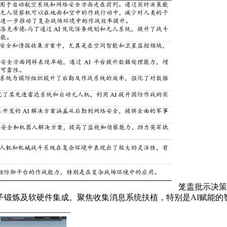
笼盖批示决策
子锻炼及软硬件集成。聚焦收集消息系统扶植，特别是AI赋能的