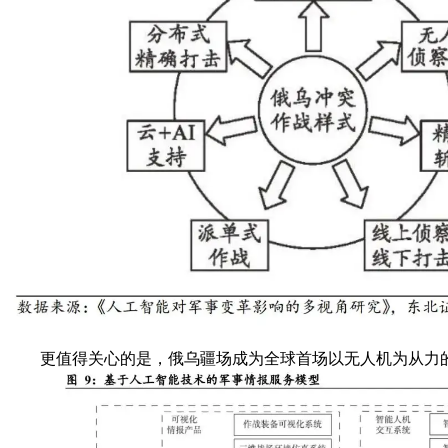
更值得关心的是，俄乌疆场成为全球首场以无人机为从力的“算