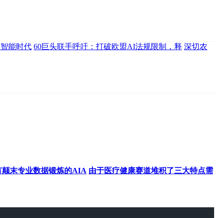
工智能时代
60巨头联手呼吁：打破欧盟AI法规限制，释
深切农
颠末专业数据锻炼的AIA
由于医疗健康赛道堆积了三大特点需