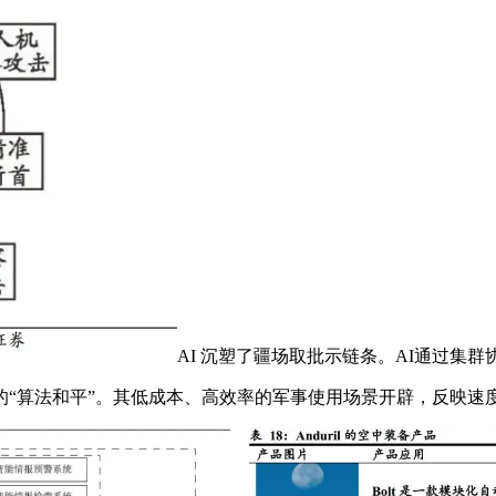
AI 沉塑了疆场取批示链条。AI通过集
法和平”。其低成本、高效率的军事使用场景开辟，反映速度较