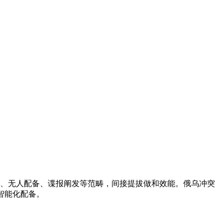
、无人配备、谍报阐发等范畴，间接提拔做和效能。俄乌冲突
智能化配备。