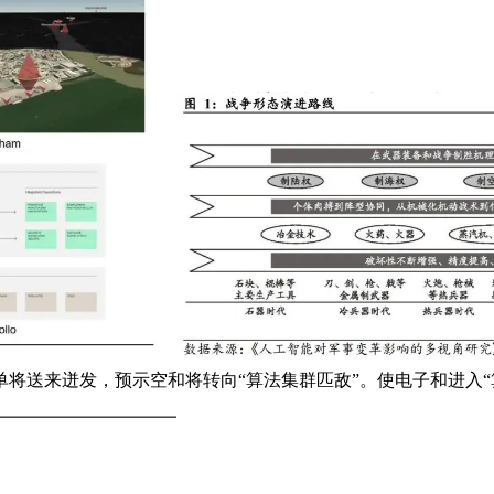
单将送来迸发，预示空和将转向“算法集群匹敌”。使电子和进入