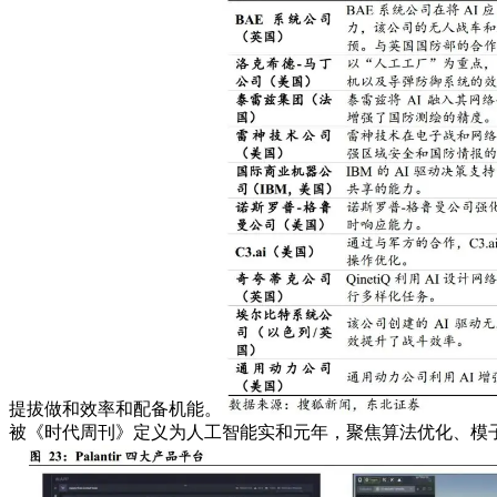
提拔做和效率和配备机能。
被《时代周刊》定义为人工智能实和元年，聚焦算法优化、模